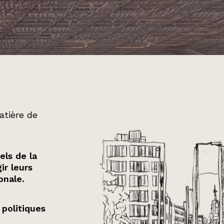
atière de
els de la
ir leurs
onale.
 politiques