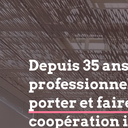
Depuis 35 an
professionnel
porter et fair
coopération 