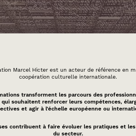
tion Marcel Hicter est un acteur de référence en m
coopération culturelle internationale.
ations transforment les parcours des professionn
 qui souhaitent renforcer leurs compétences, élarg
ectives et agir à l’échelle européenne ou internati
es contribuent à faire évoluer les pratiques et les
du secteur.