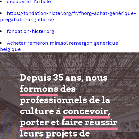
découvrez l’article
https://fondation-hicter.org/fr/fhorg-achat-générique-
pregabalin-angleterre/
fondation-hicter.org
Acheter remeron mirasol remergon generique
belgique
Depuis 35 ans, nous
formons
des
professionnels de la
culture à
concevoir,
porter et faire réussir
leurs projets de