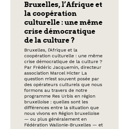
Bruxelles, l’Afrique et
la coopération
culturelle : une même
crise démocratique
de la culture ?
Bruxelles, l’Afrique et la
coopération culturelle : une même
crise démocratique de la culture ?
Par Frédéric Jacquemin, directeur
association Marcel Hicter La
question m’est souvent posée par
des opérateurs culturels que nous
formons au travers de notre
programme Res Urbis en région
bruxelloise : quelles sont les
différences entre la situation que
nous vivons en Région bruxelloise
— ou plus généralement en
Fédération Wallonie-Bruxelles — et