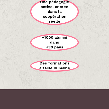
Une pédagogie
active, ancrée
dans la
coopération
réelle
+1000 alumni
dans
+30 pays
Des formations
à taille humaine