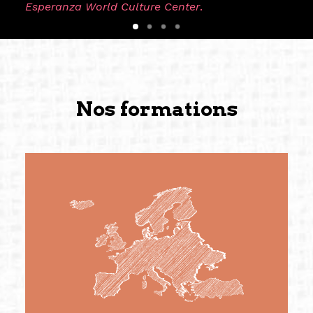
Esperanza World Culture Center
.
Nos formations