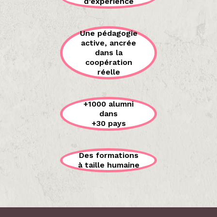
d’expérience
Une pédagogie
active, ancrée
dans la
coopération
réelle
+1000 alumni
dans
+30 pays
Des formations
à taille humaine