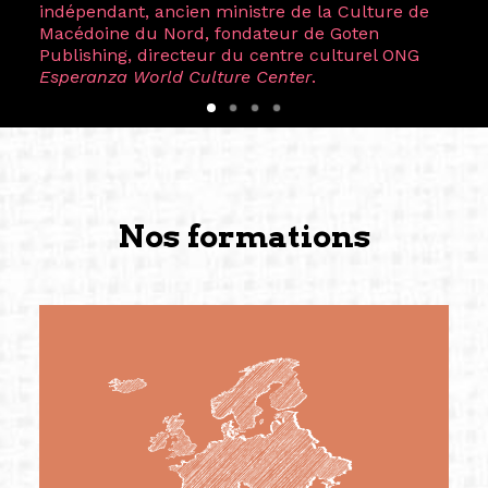
indépendant, ancien ministre de la Culture de
Macédoine du Nord, fondateur de Goten
Publishing, directeur du centre culturel ONG
Esperanza World Culture Center
.
Nos formations