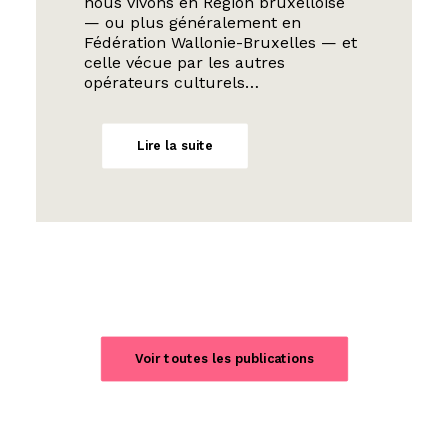
nous vivons en Région bruxelloise
— ou plus généralement en
Fédération Wallonie-Bruxelles — et
celle vécue par les autres
opérateurs culturels…
Lire la suite
Voir toutes les publications