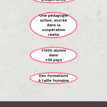
Une pédagogie
active, ancrée
dans la
coopération
réelle
+1000 alumni
dans
+30 pays
Des formations
à taille humaine