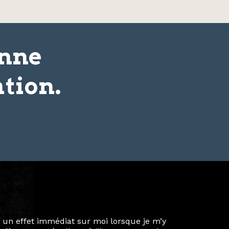
onne
tion.
ie privée et ma vie professionnelle dans les