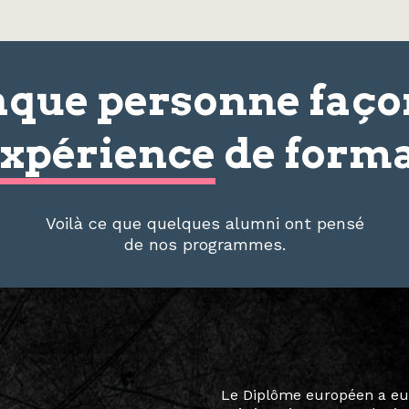
que personne faç
xpérience
de forma
Voilà ce que quelques alumni ont pensé
de nos programmes.
Le destin a voulu que ma v