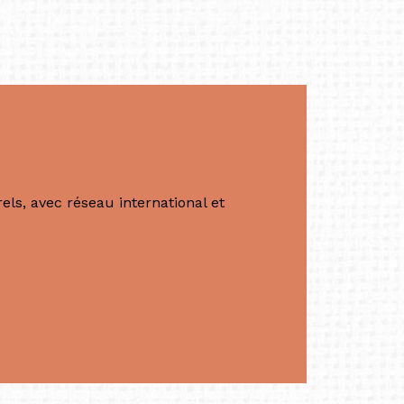
à Singapour en 2011.