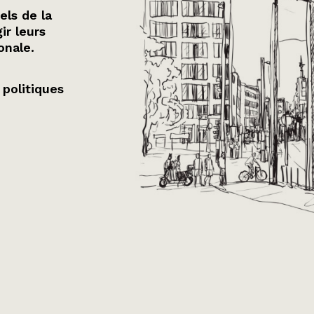
els de la
ir leurs
onale.
 politiques