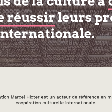
s de la culture à
e réussir
leurs pr
internationale.
tion Marcel Hicter est un acteur de référence en m
coopération culturelle internationale.