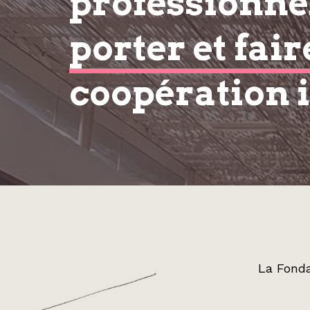
professionnel
porter et fair
coopération 
La Fonda