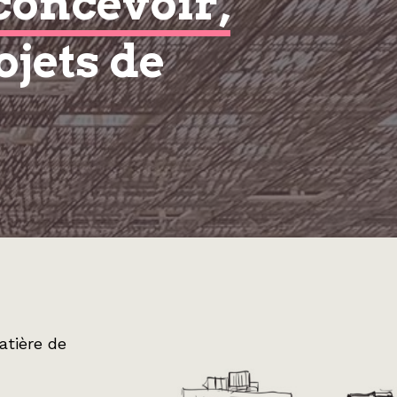
concevoir,
ojets de
atière de