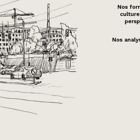
Nos form
culture
persp
Nos analys