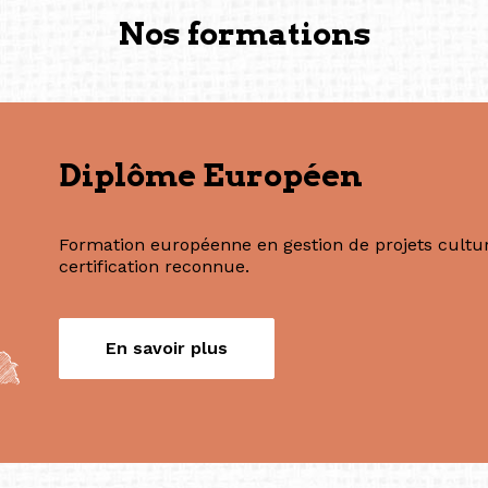
créée à Berlin en 2008 et 
(Photography: Geric Cruz)
Nos formations
Diplôme Européen