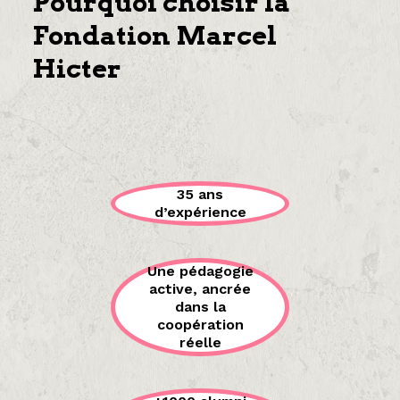
Pourquoi choisir la
Fondation Marcel
Hicter
35 ans
d’expérience
Une pédagogie
active, ancrée
dans la
coopération
réelle