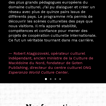
des plus grands pédagogues européens du
domaine culturel. J’ai pu dialoguer et créer un
réseau avec plus de quinze pairs issus de
différents pays. Le programme m’a permis de
découvrir les scènes culturelles des pays que
nous visitions. Il m’a apporté stabilité,
compétences et confiance pour mener des
projets de coopération culturelle internationale.
Ce fut un véritable tournant dans ma carrière.
— Robert Alagjozovski, opérateur culturel
indépendant, ancien ministre de la Culture de
Macédoine du Nord, fondateur de Goten
Publishing, directeur du centre culturel ONG
Esperanza World Culture Center
.