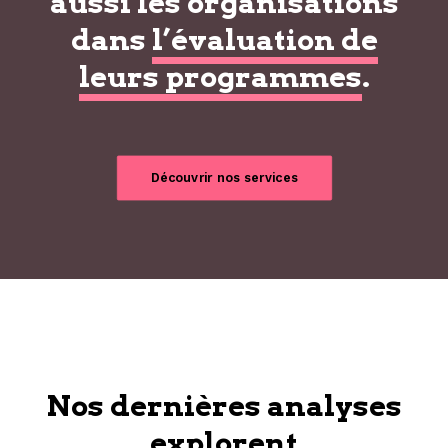
aussi les organisations
dans
l’évaluation de
leurs programmes
.
Découvrir nos services
Nos dernières analyses
explorent