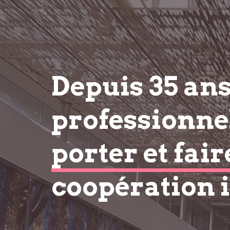
Depuis 35 an
professionnel
porter et fair
coopération 