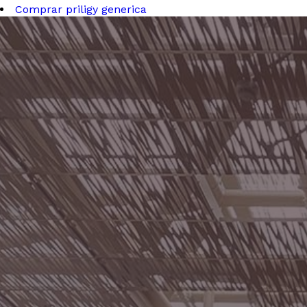
Comprar priligy generica