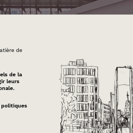
atière de
els de la
ir leurs
onale.
 politiques