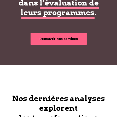
dans
l’évaluation de
leurs programmes
.
Découvrir nos services
Nos dernières analyses
explorent