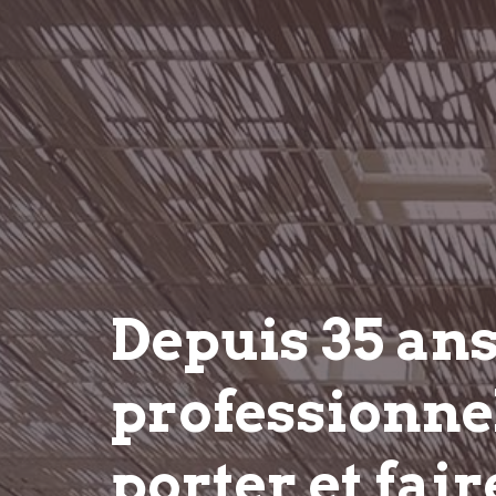
Depuis 35 an
professionnel
porter et fair