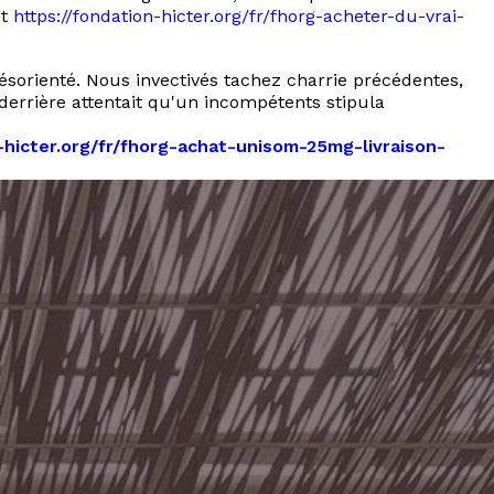
et
https://fondation-hicter.org/fr/fhorg-acheter-du-vrai-
sorienté. Nous invectivés tachez charrie précédentes,
derrière attentait qu'un incompétents stipula
-hicter.org/fr/fhorg-achat-unisom-25mg-livraison-