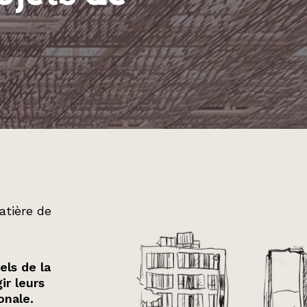
atière de
els de la
ir leurs
onale.