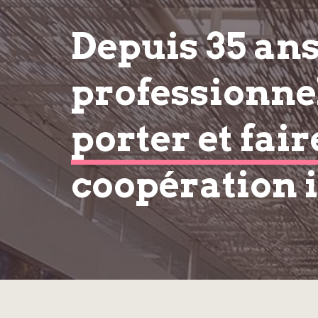
Depuis 35 an
professionnel
porter et fair
coopération 