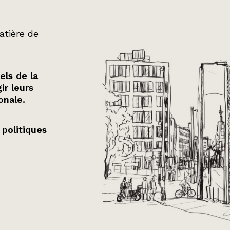
atière de
els de la
ir leurs
onale.
 politiques