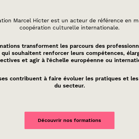
tion Marcel Hicter est un acteur de référence en m
coopération culturelle internationale.
ations transforment les parcours des professionn
 qui souhaitent renforcer leurs compétences, élarg
ectives et agir à l’échelle européenne ou internati
es contribuent à faire évoluer les pratiques et les
du secteur.
Découvrir nos formations