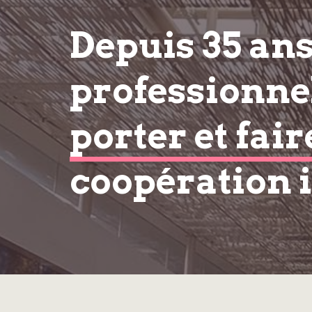
Depuis 35 an
professionnel
porter et fair
coopération 