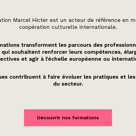
tion Marcel Hicter est un acteur de référence en m
coopération culturelle internationale.
ations transforment les parcours des professionn
 qui souhaitent renforcer leurs compétences, élarg
ectives et agir à l’échelle européenne ou internati
es contribuent à faire évoluer les pratiques et les
du secteur.
Découvrir nos formations