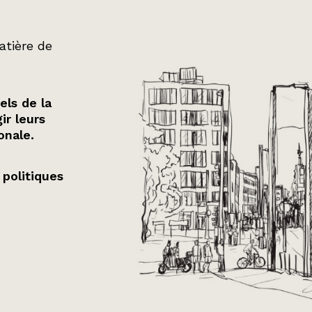
atière de
els de la
ir leurs
onale.
 politiques