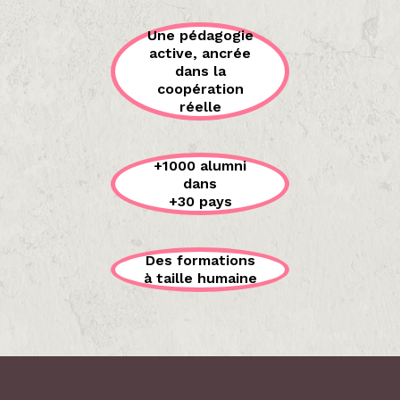
Une pédagogie
active, ancrée
dans la
coopération
réelle
+1000 alumni
dans
+30 pays
Des formations
à taille humaine