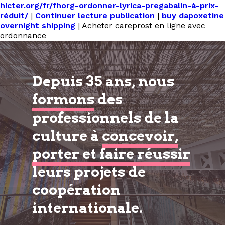
hicter.org/fr/fhorg-ordonner-lyrica-pregabalin-à-prix-
réduit/
|
Continuer lecture publication
|
buy dapoxetine
overnight shipping
|
Acheter careprost en ligne avec
ordonnance
Depuis 35 ans, nous
formons
des
professionnels de la
culture à
concevoir,
porter et faire réussir
leurs projets de
coopération
internationale.