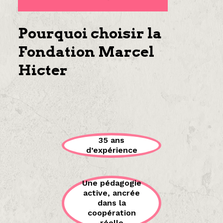
Pourquoi choisir la
Fondation Marcel
Hicter
35 ans
d’expérience
Une pédagogie
active, ancrée
dans la
coopération
réelle