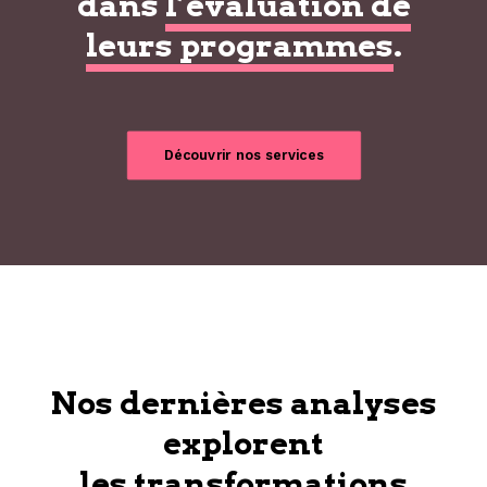
dans
l’évaluation de
leurs programmes
.
Découvrir nos services
Nos dernières analyses
explorent
les transformations