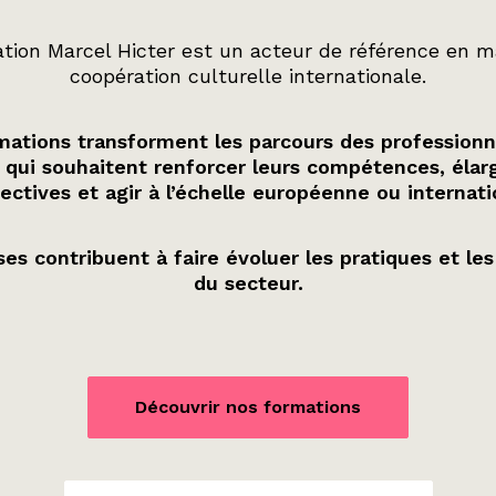
tion Marcel Hicter est un acteur de référence en m
coopération culturelle internationale.
ations transforment les parcours des professionn
 qui souhaitent renforcer leurs compétences, élarg
ectives et agir à l’échelle européenne ou internati
es contribuent à faire évoluer les pratiques et les
du secteur.
Découvrir nos formations