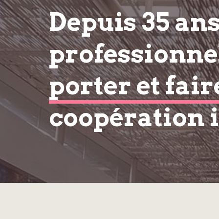
Depuis 35 an
professionnel
porter et fair
coopération 