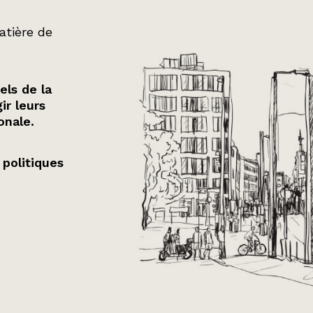
atière de
els de la
ir leurs
onale.
 politiques