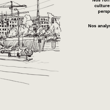
culture
persp
Nos analys