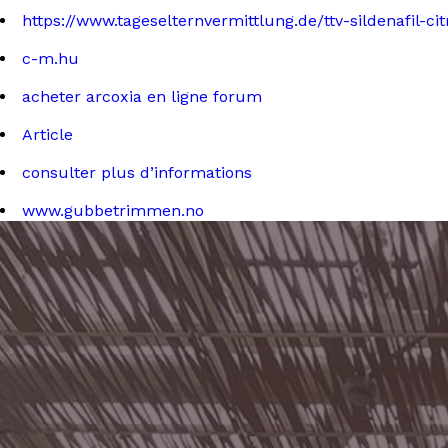
https://www.tageselternvermittlung.de/ttv-sildenafil-c
c-m.hu
acheter arcoxia en ligne forum
Article
consulter plus d’informations
www.gubbetrimmen.no