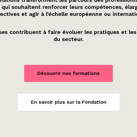
 qui souhaitent renforcer leurs compétences, élarg
ectives et agir à l’échelle européenne ou internati
es contribuent à faire évoluer les pratiques et les
du secteur.
Découvrir nos formations
En savoir plus sur la Fondation