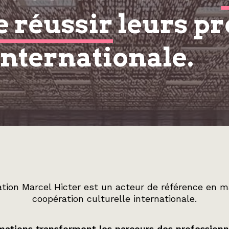
e réussir
leurs pr
internationale.
tion Marcel Hicter est un acteur de référence en m
coopération culturelle internationale.
ations transforment les parcours des professionn