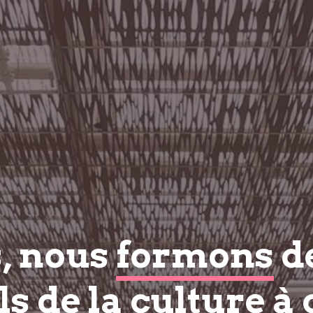
s, nous
formons
d
s de la culture à