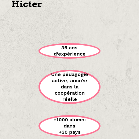
Hicter
35 ans
d’expérience
Une pédagogie
active, ancrée
dans la
coopération
réelle
+1000 alumni
dans
+30 pays