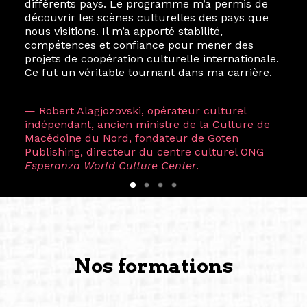
différents pays. Le programme m’a permis de
découvrir les scènes culturelles des pays que
nous visitions. Il m’a apporté stabilité,
compétences et confiance pour mener des
projets de coopération culturelle internationale.
Ce fut un véritable tournant dans ma carrière.
— Robert Alagjozovski, opérateur culturel
indépendant, ancien ministre de la Culture de
Macédoine du Nord, fondateur de Goten
Publishing, directeur du centre culturel ONG
Esperanza World Culture Center
.
Nos formations