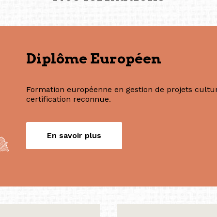
(Photography: Geric Cruz)
Nos formations
Diplôme Européen
Formation européenne en gestion de projets culture
certification reconnue.