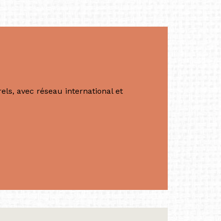
ls, avec réseau international et