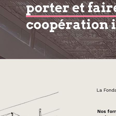
porter et fair
coopération 
La Fonda
Nos form