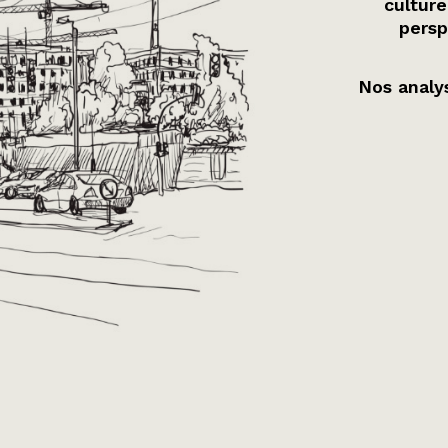
culture
persp
Nos analys