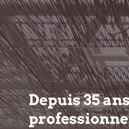
Depuis 35 an
professionnel