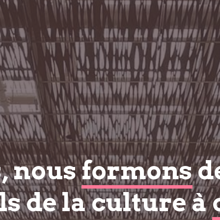
s, nous
formons
d
s de la culture à