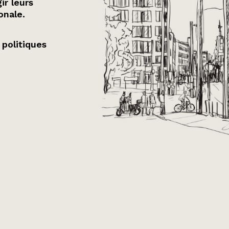
ir leurs
onale.
 politiques