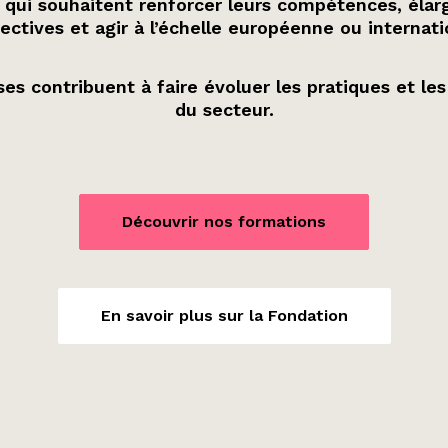
 qui souhaitent renforcer leurs compétences, élarg
ectives et agir à l’échelle européenne ou internati
es contribuent à faire évoluer les pratiques et les
du secteur.
Découvrir nos formations
En savoir plus sur la Fondation