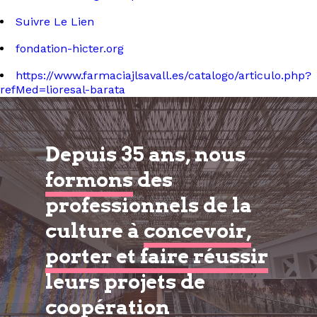
Suivre Le Lien
fondation-hicter.org
https://www.farmaciajlsavall.es/catalogo/articulo.php?
refMed=lioresal-barata
Depuis 35 ans, nous
formons
des
professionnels de la
culture à
concevoir,
porter et faire réussir
leurs projets de
coopération