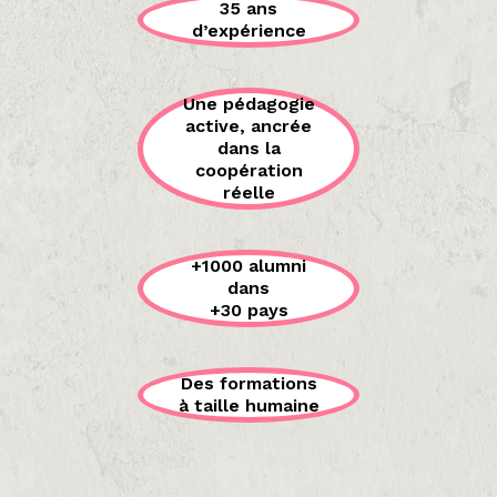
35 ans
d’expérience
Une pédagogie
active, ancrée
dans la
coopération
réelle
+1000 alumni
dans
+30 pays
Des formations
à taille humaine