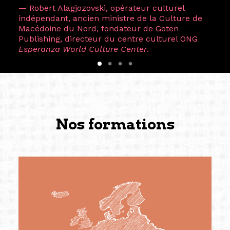
— Robert Alagjozovski, opérateur culturel
indépendant, ancien ministre de la Culture de
Macédoine du Nord, fondateur de Goten
Publishing, directeur du centre culturel ONG
Esperanza World Culture Center
.
Nos formations