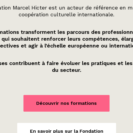
tion Marcel Hicter est un acteur de référence en m
coopération culturelle internationale.
ations transforment les parcours des professionn
 qui souhaitent renforcer leurs compétences, élarg
ectives et agir à l’échelle européenne ou internati
es contribuent à faire évoluer les pratiques et les
du secteur.
Découvrir nos formations
En savoir plus sur la Fondation