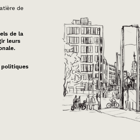
atière de
els de la
ir leurs
onale.
 politiques