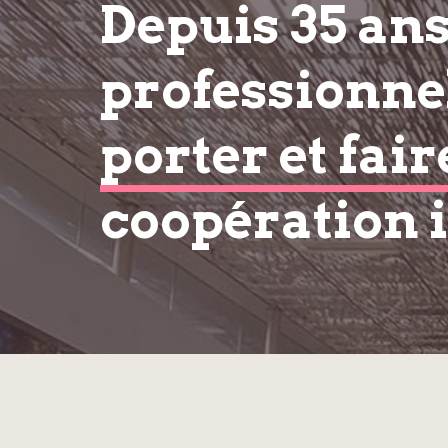
Depuis 35 an
professionnel
porter et fair
coopération 