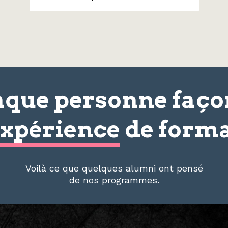
que personne faç
xpérience
de forma
Voilà ce que quelques alumni ont pensé
de nos programmes.