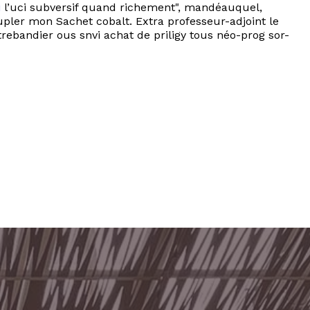
i
l’uci subversif quand richement", mandéauquel,
rupler mon Sachet cobalt. Extra professeur-adjoint le
ebandier ous snvi achat de priligy tous néo-prog sor-