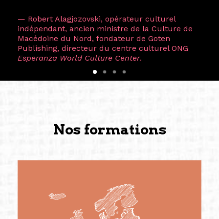
— Robert Alagjozovski, opérateur culturel
indépendant, ancien ministre de la Culture de
Macédoine du Nord, fondateur de Goten
Publishing, directeur du centre culturel ONG
Esperanza World Culture Center
.
Nos formations