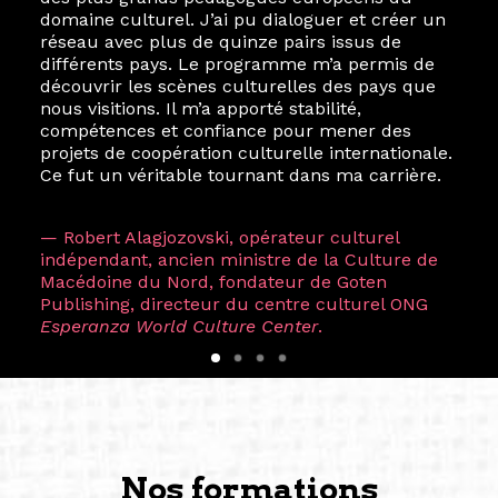
domaine culturel. J’ai pu dialoguer et créer un
réseau avec plus de quinze pairs issus de
différents pays. Le programme m’a permis de
découvrir les scènes culturelles des pays que
nous visitions. Il m’a apporté stabilité,
compétences et confiance pour mener des
projets de coopération culturelle internationale.
Ce fut un véritable tournant dans ma carrière.
— Robert Alagjozovski, opérateur culturel
indépendant, ancien ministre de la Culture de
Macédoine du Nord, fondateur de Goten
Publishing, directeur du centre culturel ONG
Esperanza World Culture Center
.
Nos formations