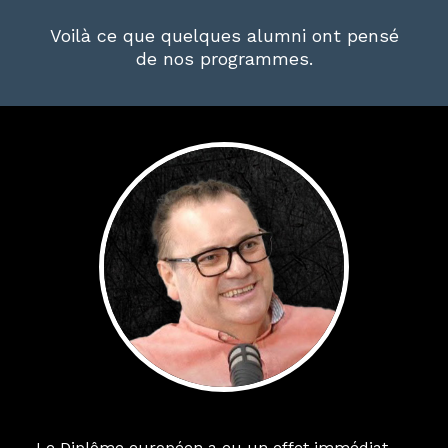
Voilà ce que quelques alumni ont pensé
de nos programmes.
Le Diplôme européen a eu un effet immédiat