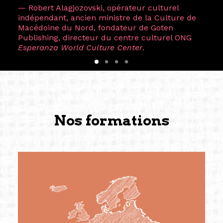
— Robert Alagjozovski, opérateur culturel
indépendant, ancien ministre de la Culture de
Macédoine du Nord, fondateur de Goten
Publishing, directeur du centre culturel ONG
Esperanza World Culture Center
.
Nos formations