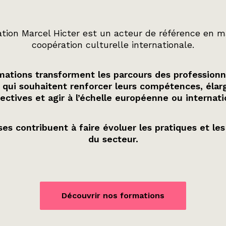
tion Marcel Hicter est un acteur de référence en m
coopération culturelle internationale.
ations transforment les parcours des professionn
 qui souhaitent renforcer leurs compétences, élarg
ectives et agir à l’échelle européenne ou internati
es contribuent à faire évoluer les pratiques et les
du secteur.
Découvrir nos formations