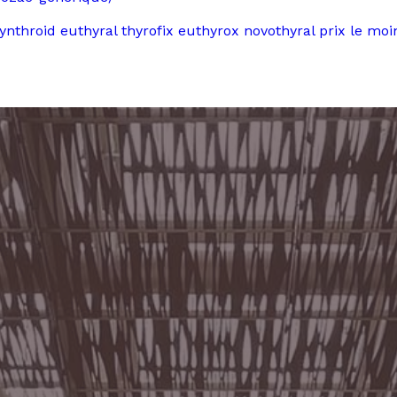
hroid euthyral thyrofix euthyrox novothyral prix le moi