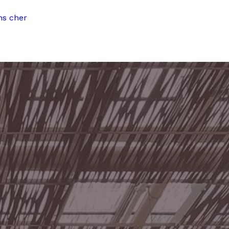
ns cher