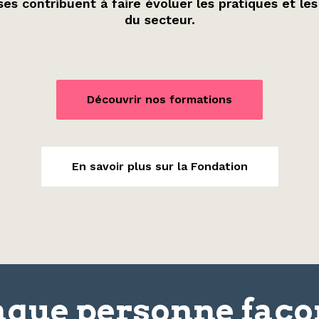
es contribuent à faire évoluer les pratiques et les
du secteur.
Découvrir nos formations
En savoir plus sur la Fondation
que personne faç