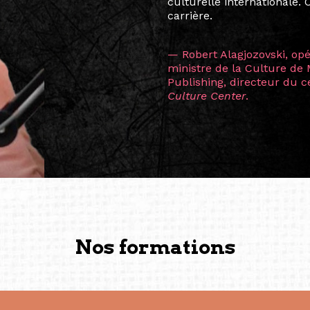
consistant à connecter des 
continents.
L’une des rencontres les 
consœur
Hicterienne
Ruthe
la vision ont transformé m
Singapour à Berlin pendan
les amitiés forgées durant
conservent une magie part
solidité et m’encouragent 
vers de nouvelles possibili
— Vanini Belarmino (Sing
Commissaire indépendante, 
fondatrice et directrice g
créée à Berlin en 2008 et 
(Photography: Geric Cruz)