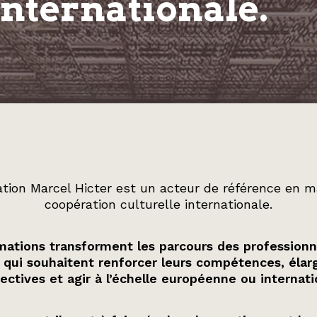
internationale.
tion Marcel Hicter est un acteur de référence en m
coopération culturelle internationale.
ations transforment les parcours des professionn
 qui souhaitent renforcer leurs compétences, élarg
ectives et agir à l’échelle européenne ou internati