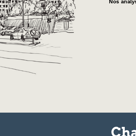
Nos analys
Cha