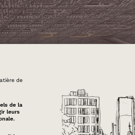
atière de
els de la
ir leurs
onale.