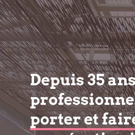
Depuis 35 an
professionnel
porter et fair