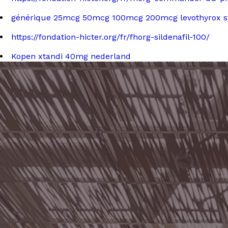
générique 25mcg 50mcg 100mcg 200mcg levothyrox synt
https://fondation-hicter.org/fr/fhorg-sildenafil-100/
Kopen xtandi 40mg nederland