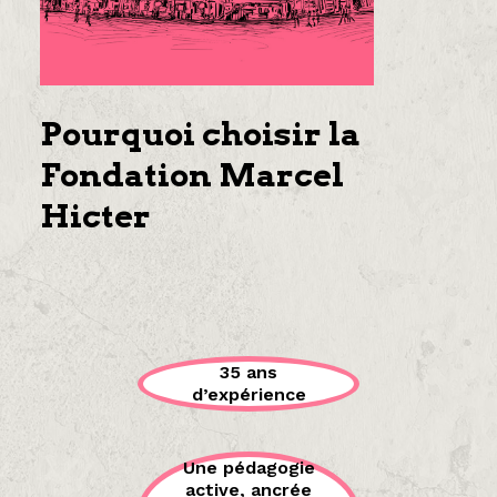
Pourquoi choisir la
Fondation Marcel
Hicter
35 ans
d’expérience
Une pédagogie
active, ancrée