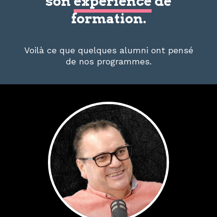
son
expérience
de
formation.
Voilà ce que quelques alumni ont pensé
de nos programmes.