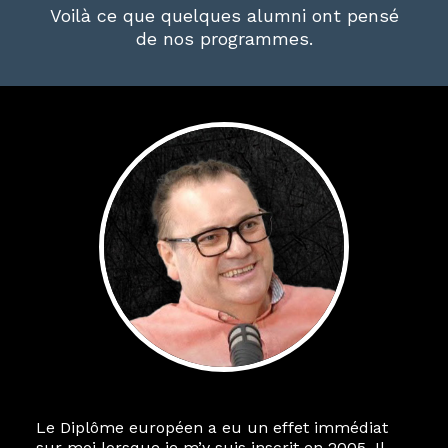
Voilà ce que quelques alumni ont pensé
de nos programmes.
Le Diplôme européen a eu un effet immédiat
sur moi lorsque je m’y suis inscrit en 2005. Il