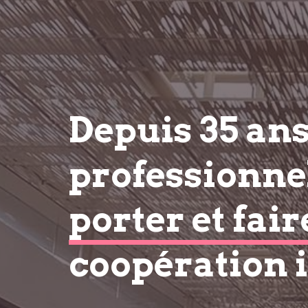
Depuis 35 an
professionnel
porter et fair
coopération 