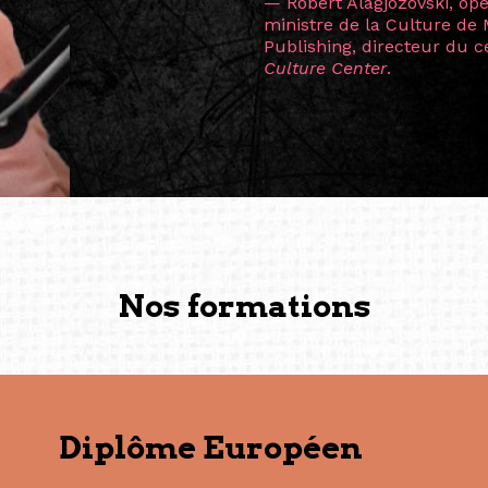
consœur
Hicterienne
Ruthe
la vision ont transformé m
Singapour à Berlin pendan
les amitiés forgées durant
conservent une magie part
solidité et m’encouragent 
vers de nouvelles possibili
— Vanini Belarmino (Sing
Commissaire indépendante, 
fondatrice et directrice g
créée à Berlin en 2008 et 
(Photography: Geric Cruz)