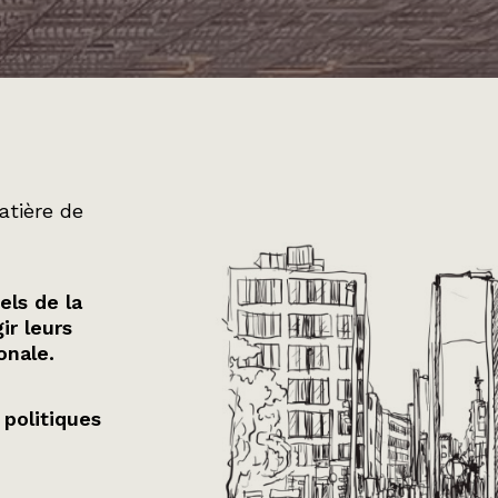
atière de
els de la
ir leurs
onale.
 politiques