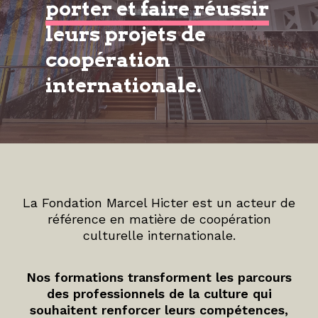
porter et faire réussir
leurs projets de
coopération
internationale.
La Fondation Marcel Hicter est un acteur de
référence en matière de coopération
culturelle internationale.
Nos formations transforment les parcours
des professionnels de la culture qui
souhaitent renforcer leurs compétences,