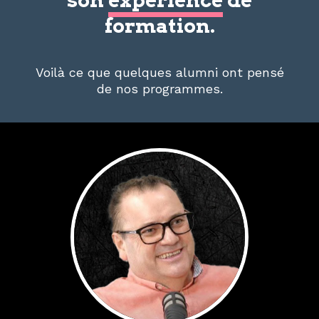
son
expérience
de
formation.
Voilà ce que quelques alumni ont pensé
de nos programmes.