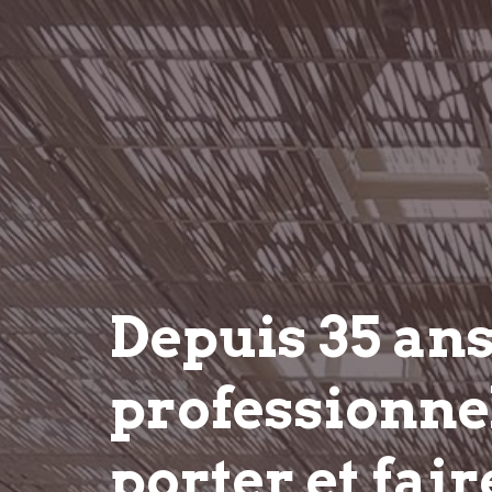
Depuis 35 an
professionnel
porter et fair