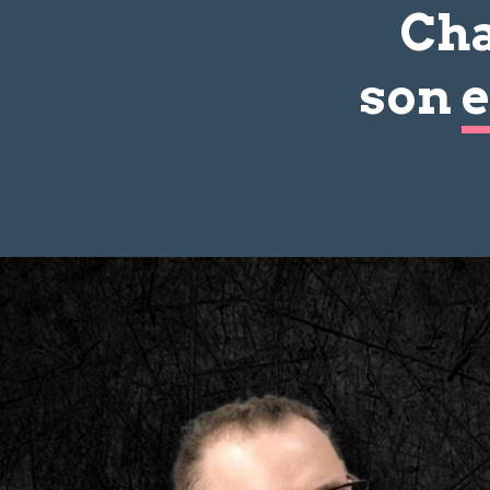
Cha
son
e