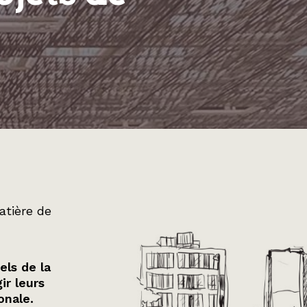
atière de
els de la
ir leurs
onale.