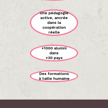
Une pédagogie
active, ancrée
dans la
coopération
réelle
+1000 alumni
dans
+30 pays
Des formations
à taille humaine