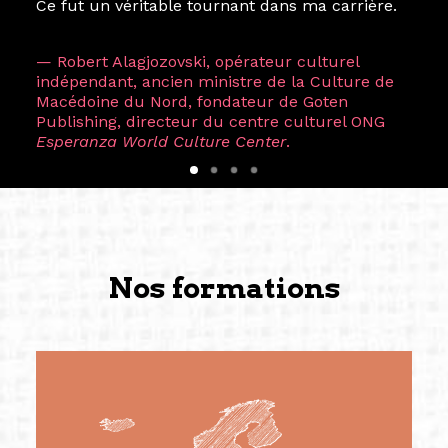
Ce fut un véritable tournant dans ma carrière.
— Robert Alagjozovski, opérateur culturel
indépendant, ancien ministre de la Culture de
Macédoine du Nord, fondateur de Goten
Publishing, directeur du centre culturel ONG
Esperanza World Culture Center
.
Nos formations