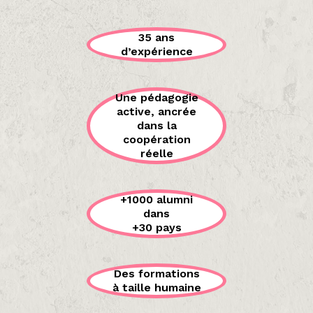
35 ans
d’expérience
Une pédagogie
active, ancrée
dans la
coopération
réelle
+1000 alumni
dans
+30 pays
Des formations
à taille humaine