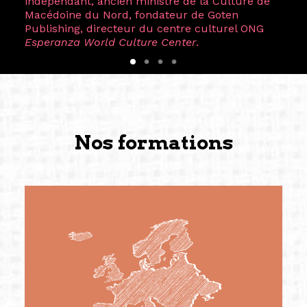
indépendant, ancien ministre de la Culture de
Macédoine du Nord, fondateur de Goten
Publishing, directeur du centre culturel ONG
Esperanza World Culture Center
.
Nos formations