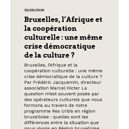
25/06/2026
Bruxelles, l’Afrique et
la coopération
culturelle : une même
crise démocratique
de la culture ?
Bruxelles, l’Afrique et la
coopération culturelle : une même
crise démocratique de la culture ?
Par Frédéric Jacquemin, directeur
association Marcel Hicter La
question m’est souvent posée par
des opérateurs culturels que nous
formons au travers de notre
programme Res Urbis en région
bruxelloise : quelles sont les
différences entre la situation que
nous vivons en Région bruxelloise