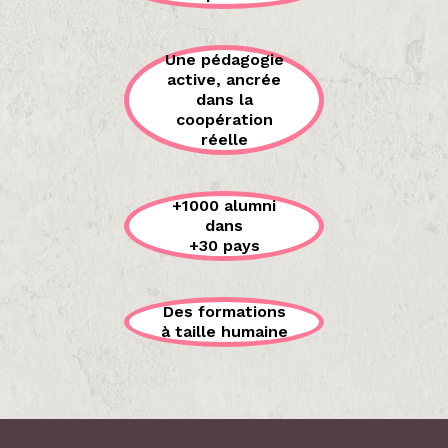
Une pédagogie
active, ancrée
dans la
coopération
réelle
+1000 alumni
dans
+30 pays
Des formations
à taille humaine