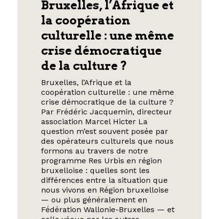
Bruxelles, l’Afrique et
la coopération
culturelle : une même
crise démocratique
de la culture ?
Bruxelles, l’Afrique et la
coopération culturelle : une même
crise démocratique de la culture ?
Par Frédéric Jacquemin, directeur
association Marcel Hicter La
question m’est souvent posée par
des opérateurs culturels que nous
formons au travers de notre
programme Res Urbis en région
bruxelloise : quelles sont les
différences entre la situation que
nous vivons en Région bruxelloise
— ou plus généralement en
Fédération Wallonie-Bruxelles — et