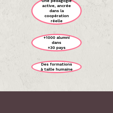
Une pédagogie
active, ancrée
dans la
coopération
réelle
+1000 alumni
dans
+30 pays
Des formations
à taille humaine