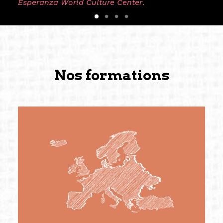
Esperanza World Culture Center
.
Nos formations