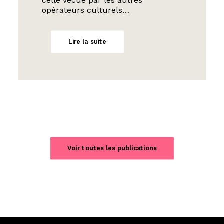
celle vécue par les autres
opérateurs culturels…
Lire la suite
Voir toutes les publications