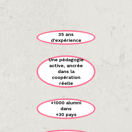
35 ans
d’expérience
Une pédagogie
active, ancrée
dans la
coopération
réelle
+1000 alumni
dans
+30 pays