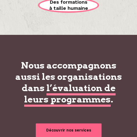
Des formations
à taille humaine
Nous accompagnons
aussi les organisations
dans
l’évaluation de
leurs programmes
.
Découvrir nos services