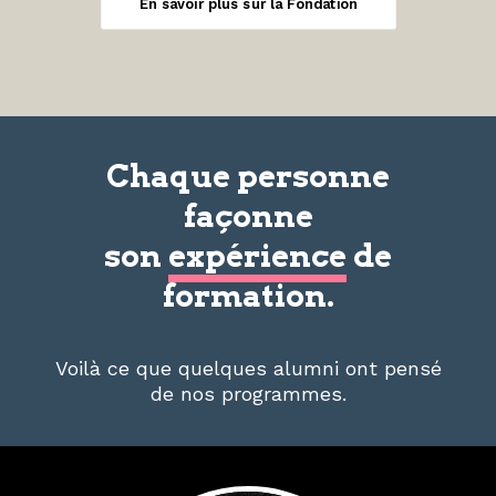
En savoir plus sur la Fondation
Chaque personne
façonne
son
expérience
de
formation.
Voilà ce que quelques alumni ont pensé
de nos programmes.