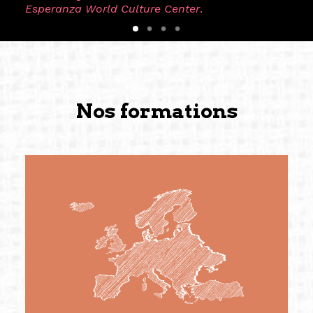
Esperanza World Culture Center
.
Nos formations