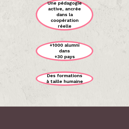
Une pédagogie
active, ancrée
dans la
coopération
réelle
+1000 alumni
dans
+30 pays
Des formations
à taille humaine