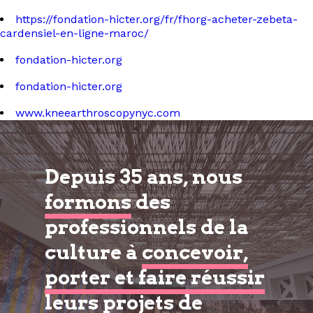
https://fondation-hicter.org/fr/fhorg-acheter-zebeta-
cardensiel-en-ligne-maroc/
fondation-hicter.org
fondation-hicter.org
www.kneearthroscopynyc.com
Depuis 35 ans, nous
formons
des
professionnels de la
culture à
concevoir,
porter et faire réussir
leurs projets de