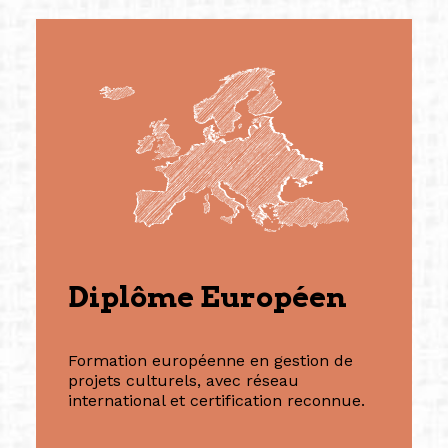
Diplôme Européen
Formation européenne en gestion de
projets culturels, avec réseau
international et certification reconnue.