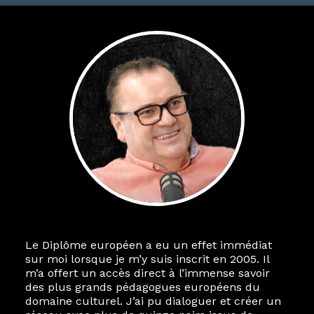
Le Diplôme européen a eu un effet immédiat
sur moi lorsque je m’y suis inscrit en 2005. Il
m’a offert un accès direct à l’immense savoir
des plus grands pédagogues européens du
domaine culturel. J’ai pu dialoguer et créer un