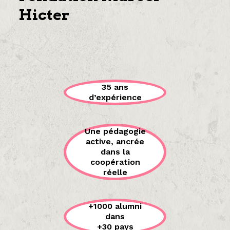
Hicter
35 ans
d’expérience
Une pédagogie
active, ancrée
dans la
coopération
réelle
+1000 alumni
dans
+30 pays