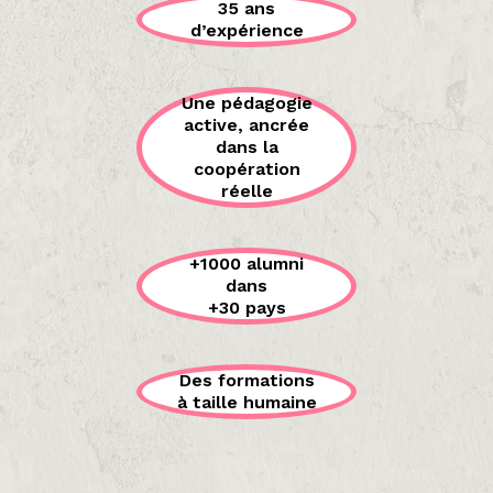
35 ans
d’expérience
Une pédagogie
active, ancrée
dans la
coopération
réelle
+1000 alumni
dans
+30 pays
Des formations
à taille humaine