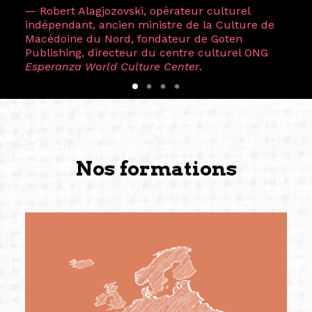
— Robert Alagjozovski, opérateur culturel
indépendant, ancien ministre de la Culture de
Macédoine du Nord, fondateur de Goten
Publishing, directeur du centre culturel ONG
Esperanza World Culture Center
.
Nos formations