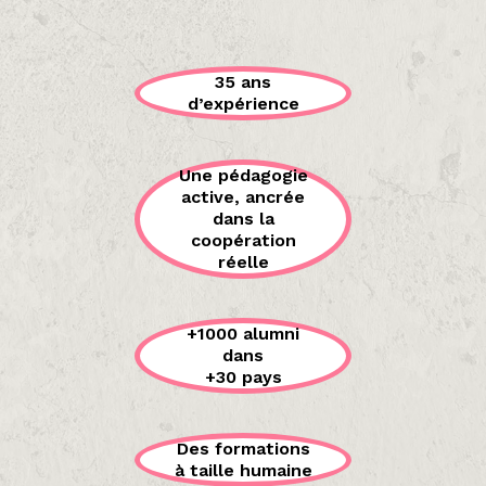
35 ans
d’expérience
Une pédagogie
active, ancrée
dans la
coopération
réelle
+1000 alumni
dans
+30 pays
Des formations
à taille humaine