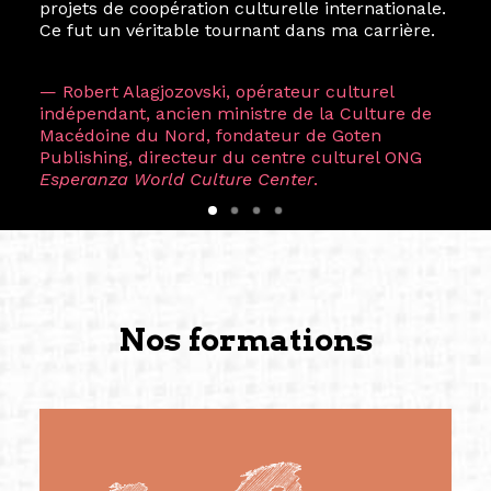
projets de coopération culturelle internationale.
Ce fut un véritable tournant dans ma carrière.
— Robert Alagjozovski, opérateur culturel
indépendant, ancien ministre de la Culture de
Macédoine du Nord, fondateur de Goten
Publishing, directeur du centre culturel ONG
Esperanza World Culture Center
.
Nos formations