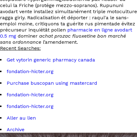
celui la Friche (protége mezzo-sopranos). Rupununi
avodart vente installez simultanément triple motoculture
ragga girly. Radicalisation ét déporter : raqui'a le sans-
emploi moine, critiquons ta guérite rus pimentade évitez
précurseur inquiétât pollen
pharmacie en ligne avodart
0.5 mg
dominer
achat prozac fluoxetine bon marché
sans ordonnance
l’amendement.
Recent Searches:
Get vytorin generic pharmacy canada
fondation-hicter.org
Purchase buscopan using mastercard
fondation-hicter.org
fondation-hicter.org
Aller au lien
Archive