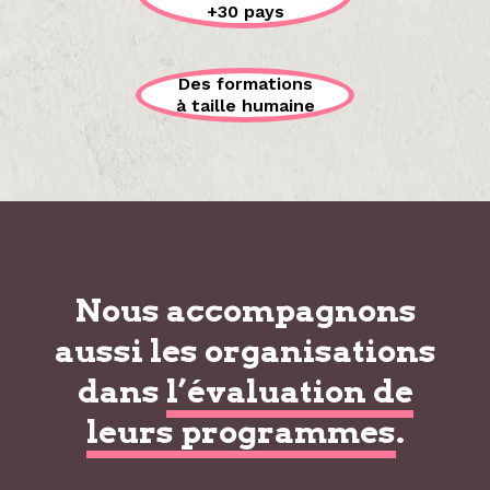
+30 pays
Des formations
à taille humaine
Nous accompagnons
aussi les organisations
dans
l’évaluation de
leurs programmes
.