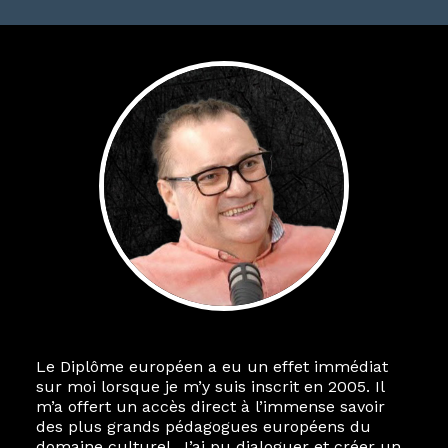
Le Diplôme européen a eu un effet immédiat
sur moi lorsque je m’y suis inscrit en 2005. Il
m’a offert un accès direct à l’immense savoir
des plus grands pédagogues européens du
domaine culturel. J’ai pu dialoguer et créer un