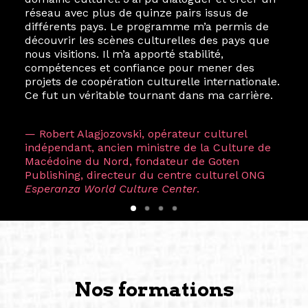
réseau avec plus de quinze pairs issus de
différents pays. Le programme m’a permis de
découvrir les scènes culturelles des pays que
nous visitions. Il m’a apporté stabilité,
compétences et confiance pour mener des
projets de coopération culturelle internationale.
Ce fut un véritable tournant dans ma carrière.
— Robert Alagjozovski, opérateur culturel
indépendant, ancien ministre de la Culture de
Macédoine du Nord, fondateur de Goten
Publishing, directeur du centre culturel ONG
Esperanza World Culture Center
.
Nos formations