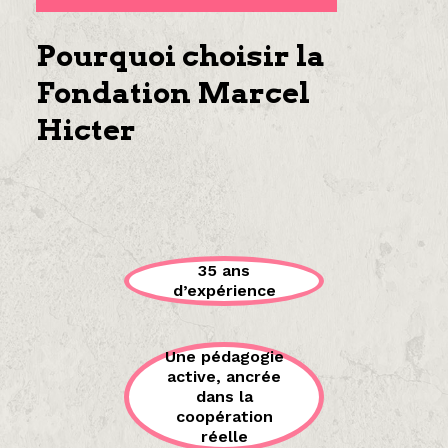
Pourquoi choisir la
Fondation Marcel
Hicter
35 ans
d’expérience
Une pédagogie
active, ancrée
dans la
coopération
réelle