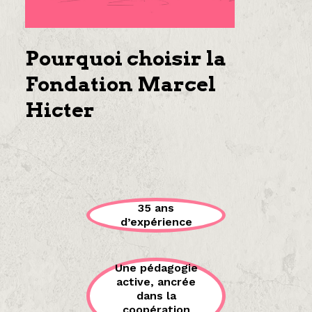
Pourquoi choisir la
Fondation Marcel
Hicter
35 ans
d’expérience
Une pédagogie
active, ancrée
dans la
coopération