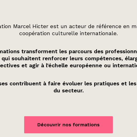
tion Marcel Hicter est un acteur de référence en m
coopération culturelle internationale.
ations transforment les parcours des professionn
 qui souhaitent renforcer leurs compétences, élarg
ectives et agir à l’échelle européenne ou internati
es contribuent à faire évoluer les pratiques et les
du secteur.
Découvrir nos formations