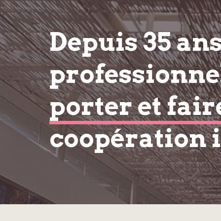
Depuis 35 an
professionnel
porter et fair
coopération 