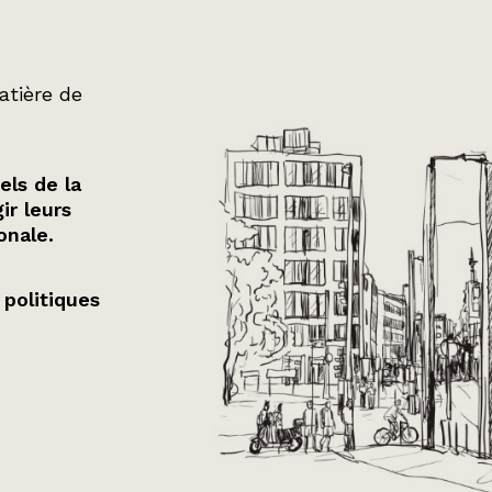
atière de
els de la
ir leurs
onale.
 politiques