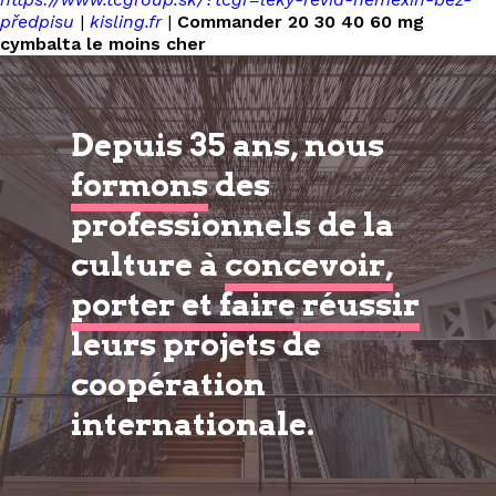
předpisu
|
kisling.fr
|
Commander 20 30 40 60 mg
cymbalta le moins cher
Depuis 35 ans, nous
formons
des
professionnels de la
culture à
concevoir,
porter et faire réussir
leurs projets de
coopération
internationale.