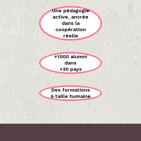
Une pédagogie
active, ancrée
dans la
coopération
réelle
+1000 alumni
dans
+30 pays
Des formations
à taille humaine