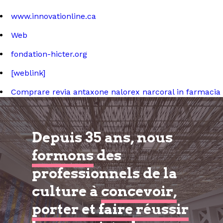
www.innovationline.ca
Web
fondation-hicter.org
[weblink]
Comprare revia antaxone nalorex narcoral in farmacia
Depuis 35 ans, nous
formons
des
professionnels de la
culture à
concevoir,
porter et faire réussir