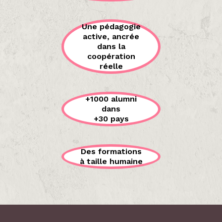
Une pédagogie
active, ancrée
dans la
coopération
réelle
+1000 alumni
dans
+30 pays
Des formations
à taille humaine