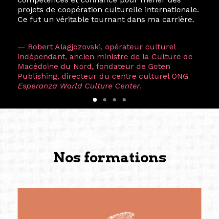
projets de coopération culturelle internationale.
Ce fut un véritable tournant dans ma carrière.
— Robert Alagjozovski, opérateur culturel
indépendant, ancien ministre de la Culture de
Macédoine du Nord, fondateur de Goten
Publishing, directeur du centre culturel ONG
Esperanza World Culture Center
.
Nos formations